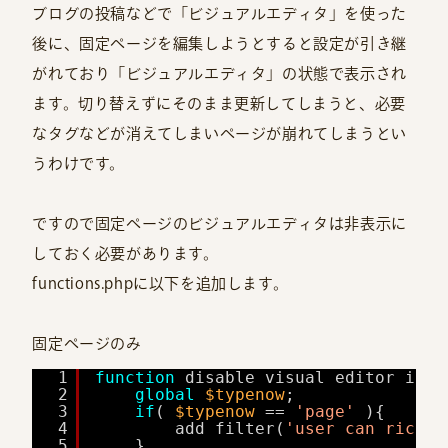
ブログの投稿などで「ビジュアルエディタ」を使った
後に、固定ページを編集しようとすると設定が引き継
がれており「ビジュアルエディタ」の状態で表示され
ます。切り替えずにそのまま更新してしまうと、必要
なタグなどが消えてしまいページが崩れてしまうとい
うわけです。
ですので固定ページのビジュアルエディタは非表示に
しておく必要があります。
functions.phpに以下を追加します。
固定ページのみ
1
function
disable_visual_editor_in_p
2
global
$typenow
;
3
if
( 
$typenow
== 
'page'
){
4
add_filter(
'user_can_riched
5
}