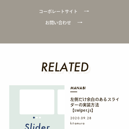
コーポレートサイト
お問い合わせ
RELATED
RELATED
MANABI
左側だけ余白のあるスライ
ダーの実装方法
【swiper.js】
2020.09.28
kitamura