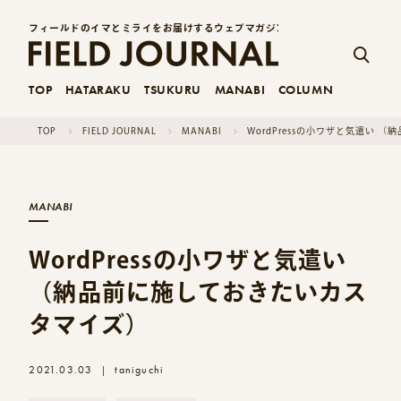
フィールドのイマとミライをお届けするウェブマガジン
TOP
HATARAKU
TSUKURU
MANABI
COLUMN
TOP
FIELD JOURNAL
MANABI
WordPressの小ワザと気遣い
MANABI
WordPressの小ワザと気遣い
（納品前に施しておきたいカス
タマイズ）
2021.03.03
taniguchi
|