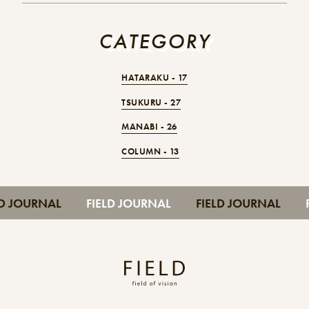
CATEGORY
CATEGORY
HATARAKU -
17
TSUKURU -
27
MANABI -
26
COLUMN -
13
FIELD JOURNAL
FIELD JOURNAL
FIELD JOURNAL