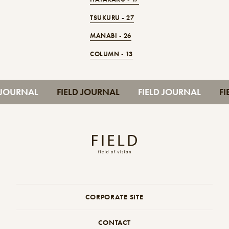
TSUKURU -
27
MANABI -
26
COLUMN -
13
LD JOURNAL
FIELD JOURNAL
FIELD JOURNAL
CORPORATE SITE
CONTACT