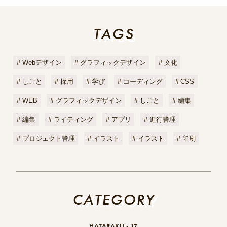
TAGS
TAGS
Webデザイン
グラフィックデザイン
文化
しごと
採用
学び
コーディング
CSS
WEB
グラフィックデザイン
しごと
編集
編集
ライティング
アプリ
進行管理
プロジェクト管理
イラスト
イラスト
印刷
CATEGORY
CATEGORY
HATARAKU -
17