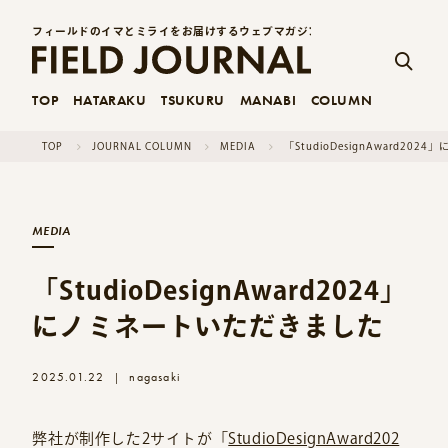
フィールドのイマとミライをお届けするウェブマガジン
TOP
HATARAKU
TSUKURU
MANABI
COLUMN
TOP
JOURNAL COLUMN
MEDIA
「StudioDesignAward2
MEDIA
「StudioDesignAward2024」
にノミネートいただきました
2025.01.22
nagasaki
|
弊社が制作した2サイトが「
StudioDesignAward202