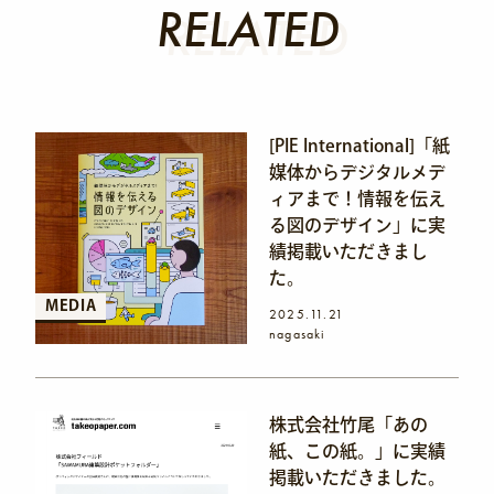
RELATED
RELATED
[PIE International]「紙
媒体からデジタルメデ
ィアまで！情報を伝え
る図のデザイン」に実
績掲載いただきまし
た。
MEDIA
2025.11.21
nagasaki
株式会社竹尾「あの
紙、この紙。」に実績
掲載いただきました。