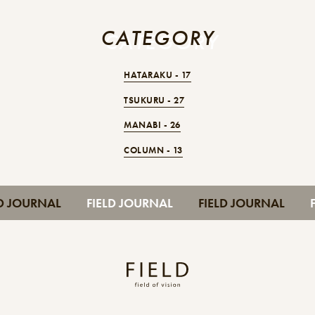
CATEGORY
CATEGORY
HATARAKU -
17
TSUKURU -
27
MANABI -
26
COLUMN -
13
LD JOURNAL
FIELD JOURNAL
FIELD JOURNAL