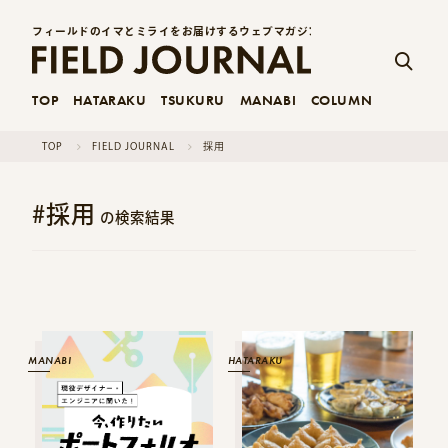
フィールドのイマとミライをお届けするウェブマガジン
TOP
HATARAKU
TSUKURU
MANABI
COLUMN
TOP
FIELD JOURNAL
採用
採用
の検索結果
MANABI
HATARAKU