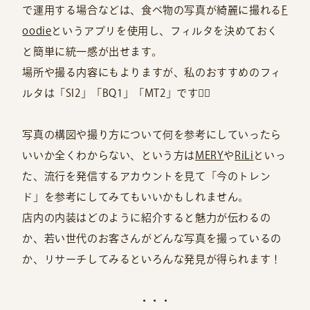
で運用する場合などは、食べ物の写真が綺麗に撮れる
F
oodie
というアプリを使用し、フィルタを決めておく
と簡単に統一感が出せます。
場所や撮る内容にもよりますが、私のおすすめのフィ
ルタは「SI2」「BQ1」「MT2」です🙋‍♀️
写真の構図や撮り方について何を参考にしていったら
いいか全くわからない、という方は
MERY
や
RiLi
といっ
た、流行を発信するアカウントを見て「今のトレン
ド」を参考にしてみてもいいかもしれません。
店内の内装はどのように紹介すると魅力が伝わるの
か、若い世代のお客さんがどんな写真を撮っているの
か、リサーチしてみるといろんな発見が得られます！
・・・