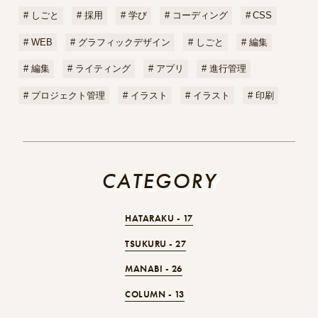
しごと
採用
学び
コーディング
CSS
WEB
グラフィックデザイン
しごと
編集
編集
ライティング
アプリ
進行管理
プロジェクト管理
イラスト
イラスト
印刷
CATEGORY
CATEGORY
HATARAKU -
17
TSUKURU -
27
MANABI -
26
COLUMN -
13