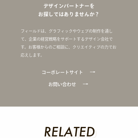
デザインパートナーを
お探しではありませんか？
フィールドは、グラフィックやウェブの制作を通し
て、企業の経営戦略をサポートするデザイン会社で
す。お客様からのご相談に、クリエイティブの力でお
応えします。
コーポレートサイト
お問い合わせ
RELATED
RELATED