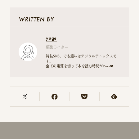
WRITTEN BY
yuge
編集ライター
特技SNS、でも趣味はデジタルデトックスで
す。
全ての電源を切って本を読む時間が𝓛𝓸𝓿𝓮❤︎