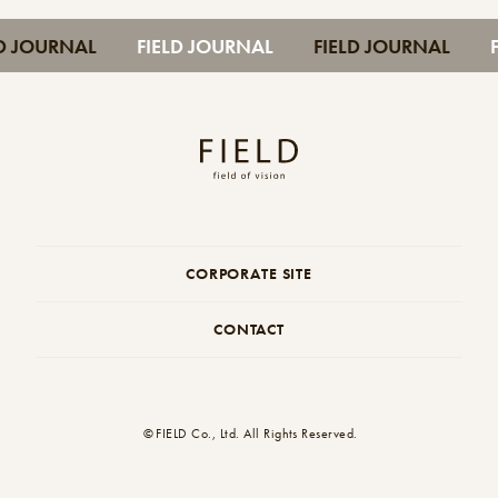
IELD JOURNAL
FIELD JOURNAL
FIELD JOURNAL
CORPORATE SITE
CONTACT
©
FIELD Co., Ltd. All Rights Reserved.