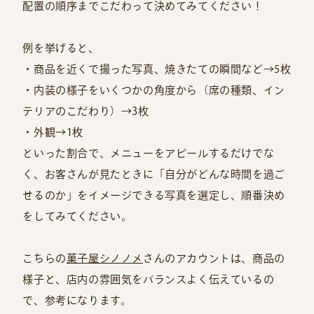
配置の順序までこだわって決めてみてください！
例を挙げると、
・商品を近くで撮った写真、焼きたての瞬間など→5枚
・内装の様子をいくつかの角度から（席の種類、イン
テリアのこだわり）→3枚
・外観→1枚
といった割合で、メニューをアピールするだけでな
く、お客さんが見たときに「自分がどんな時間を過ご
せるのか」をイメージできる写真を選定し、順番決め
をしてみてください。
こちらの
菓子屋シノノメ
さんのアカウントは、商品の
様子と、店内の雰囲気をバランスよく伝えているの
で、参考になります。