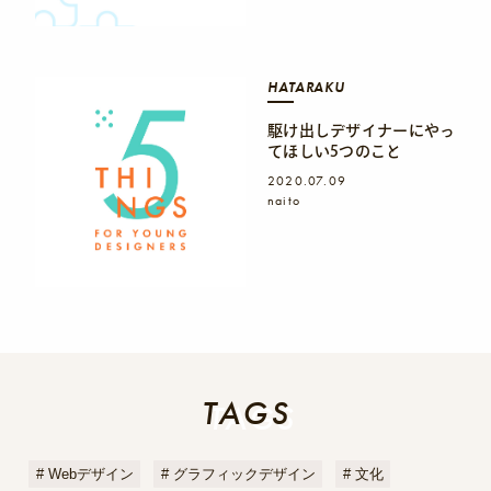
HATARAKU
駆け出しデザイナーにやっ
てほしい5つのこと
2020.07.09
naito
TAGS
TAGS
Webデザイン
グラフィックデザイン
文化