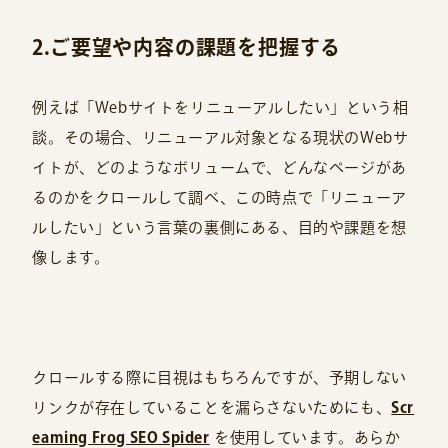
2.ご要望や内容の課題を把握する
例えば「Webサイトをリニューアルしたい」という相
談。その場合、リニューアル対象となる現状のWebサ
イトが、どのようなボリュームで、どんなページがあ
るのかをクロールして調べ、この時点で「リニューア
ルしたい」という言葉の裏側にある、目的や課題を想
像します。
クロールする際に目視はもちろんですが、予期しない
リンクが存在していることを漏らさないためにも、
Scr
eaming Frog SEO Spider
を使用しています。あらか