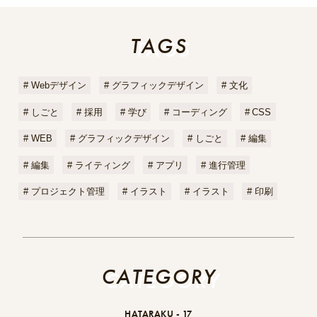
TAGS
TAGS
Webデザイン
グラフィックデザイン
文化
しごと
採用
学び
コーディング
CSS
WEB
グラフィックデザイン
しごと
編集
編集
ライティング
アプリ
進行管理
プロジェクト管理
イラスト
イラスト
印刷
CATEGORY
CATEGORY
HATARAKU -
17