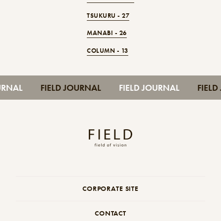
TSUKURU -
27
MANABI -
26
COLUMN -
13
JOURNAL
FIELD JOURNAL
FIELD JOURNAL
FIE
CORPORATE SITE
CONTACT