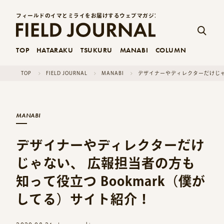
フィールドのイマとミライをお届けするウェブマガジン
TOP
HATARAKU
TSUKURU
MANABI
COLUMN
TOP
FIELD JOURNAL
MANABI
デザイナーやディレクターだけじゃな
MANABI
デザイナーやディレクターだけ
じゃない、 広報担当者の方も
知って役立つ Bookmark（僕が
してる）サイト紹介！