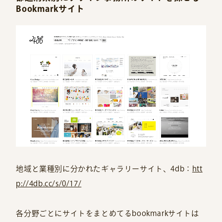
Bookmarkサイト
地域と業種別に分かれたギャラリーサイト、4db：
htt
p://4db.cc/s/0/17/
各分野ごとにサイトをまとめてるbookmarkサイトは