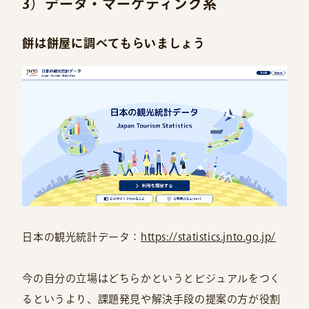
3）データ・マーケティング系
餅は餅屋に調べてもらいましょう
日本の観光統計データ：
https://statistics.jnto.go.jp/
今の自分の立場はどちらかというとビジュアルをつく
るというより、課題発見や解決手段の提案の方が役割