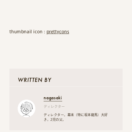
thumbnail icon :
prettycons
WRITTEN BY
nagasaki
ディレクター
ディレクター。幕末（特に坂本龍馬）大好
き。2児の父。