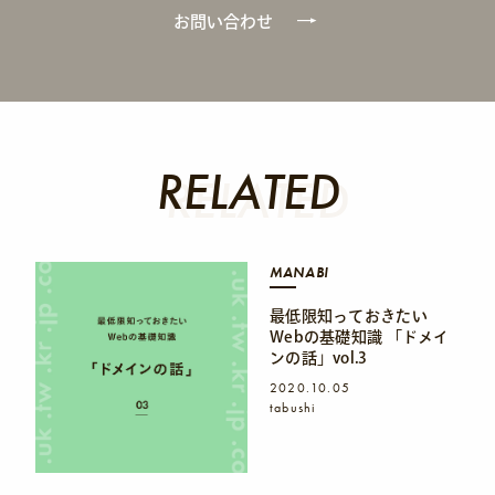
お問い合わせ
RELATED
RELATED
MANABI
最低限知っておきたい
Webの基礎知識 「ドメイ
ンの話」vol.3
2020.10.05
tabushi