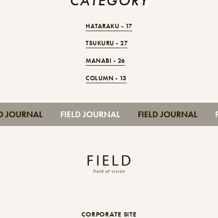
CATEGORY
CATEGORY
HATARAKU -
17
TSUKURU -
27
MANABI -
26
COLUMN -
13
FIELD JOURNAL
FIELD JOURNAL
FIELD JOURNAL
CORPORATE SITE