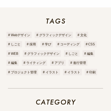
TAGS
TAGS
Webデザイン
グラフィックデザイン
文化
しごと
採用
学び
コーディング
CSS
WEB
グラフィックデザイン
しごと
編集
編集
ライティング
アプリ
進行管理
プロジェクト管理
イラスト
イラスト
印刷
CATEGORY
CATEGORY