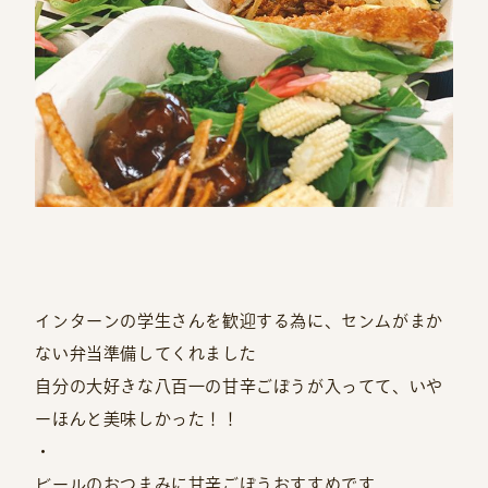
インターンの学生さんを歓迎する為に、センムがまか
ない弁当準備してくれました
自分の大好きな八百一の甘辛ごぼうが入ってて、いや
ーほんと美味しかった！！
・
ビールのおつまみに甘辛ごぼうおすすめです